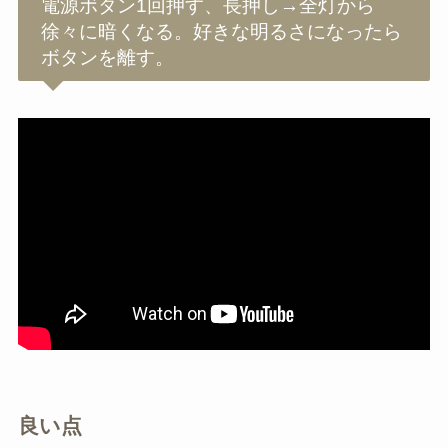
電源ボタン1回押す、長押し→全灯から
徐々に暗くなる。好きな明るさになったら
ボタンを離す。
良い点