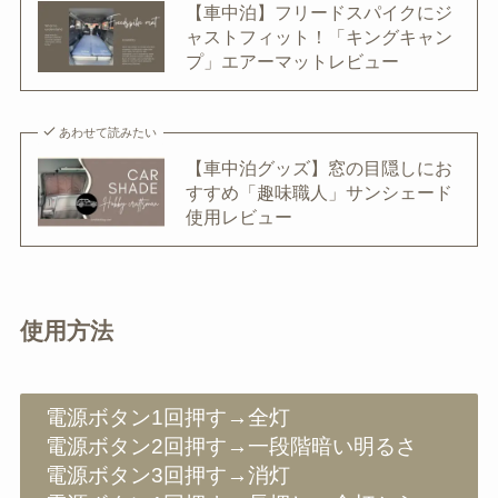
【車中泊】フリードスパイクにジ
ャストフィット！「キングキャン
プ」エアーマットレビュー
あわせて読みたい
【車中泊グッズ】窓の目隠しにお
すすめ「趣味職人」サンシェード
使用レビュー
使用方法
電源ボタン1回押す→全灯
電源ボタン2回押す→一段階暗い明るさ
電源ボタン3回押す→消灯