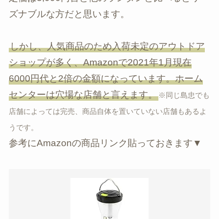
ズナブルな方だと思います。
しかし、人気商品のため入荷未定のアウトドア
ショップが多く、Amazonで2021年1月現在
6000円代と2倍の金額になっています。ホーム
センターは穴場な店舗と言えます。
※同じ島忠でも
店舗によっては完売、商品自体を置いていない店舗もあるよ
うです。
参考にAmazonの商品リンク貼っておきます▼