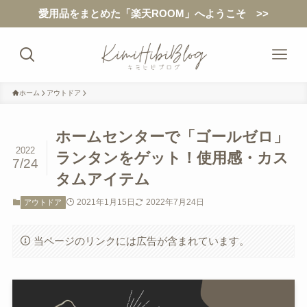
愛用品をまとめた「楽天ROOM」へようこそ >>
ホーム
アウトドア
ホームセンターで「ゴールゼロ」
2022
ランタンをゲット！使用感・カス
7/24
タムアイテム
2021年1月15日
2022年7月24日
アウトドア
当ページのリンクには広告が含まれています。