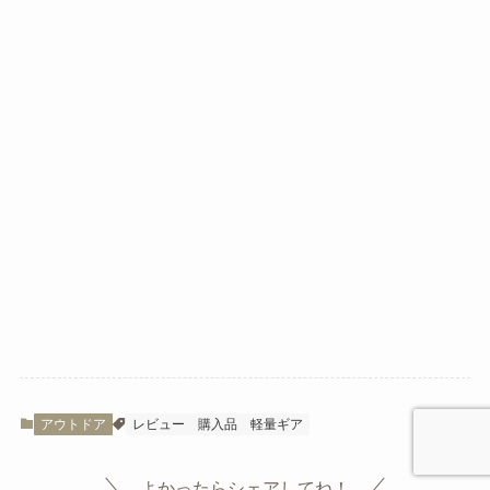
アウトドア
レビュー
購入品
軽量ギア
よかったらシェアしてね！