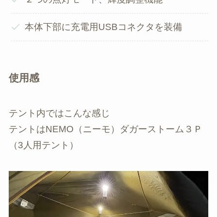
本体下部に充電用USBコネクタを装備
使用感
テント内ではこんな感じ
テントはNEMO（ニーモ）ダガーストーム３Ｐ
（3人用テント）