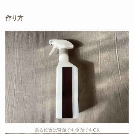
作り方
貼る位置は背面でも側面でもOK