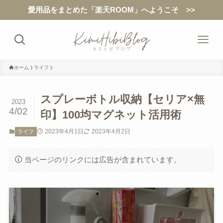
愛用品をまとめた「楽天ROOM」へようこそ >>
ホーム
ライフ
スプレーボトル収納【セリア×無
2023
4/02
印】100均マグネット活用術
2023年4月1日
2023年4月2日
ライフ
当ページのリンクには広告が含まれています。